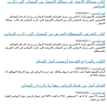
كتاب مسالك الابصار في ممالك الامصار من المصادر التي ذكرت
الدواسر
فهد المحيسن
/
15/05/2021
#الدواسر #اتسع_يابرك #عامر_بن_بدران #وسامة_العصاء #رواء_بن_بدران #رحلة_الضياغم
#الضمين_عامر_بدران #دواسر_الازد من المصادر التاريخية التي ذكرت الدواسر في كتاب مسالك
الابصار…
كتاب التعريف بالمصطلح الشريف من المصادر التي ذكرت الدواسر
فهد المحيسن
/
15/05/2021
#الدواسر #اتسع_يابرك #عامر_بن_بدران #وسامة_العصاء #رواء_بن_بدران #رحلة_الضياغم
#الضمين_عامر_بدران #دواسر_الازد من المصادر التاريخية التي ذكرت الدواسر في كتاب التعريف
بالمصطلح…
الكتب والمراجع القديمة أوضحت أصل القبيلة
فهد المحيسن
/
26/04/2021
الرأي للجميع تعليقآ على ماجاء في حروف وأفكار في جريدة الرياض في يوم الاربعاء الموافق 23
شعبان 1420هـ…
العتيك أصل من قبيلة الدواسر وهذا ما ذكره ابن المجاور
فهد المحيسن
/
19/09/2020
السبت ٢٩ صفر ١٤١٥هـ ٦ اغسطس ١٩٩٤م العدد ٩٥٣٩ في ايضاح تاريخي حول الدواسر العتيك
أصل من قبيلة…