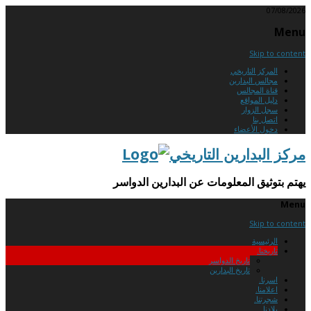
07/08/2026
Menu
Skip to content
المركز التاريخي
مجالس البدارين
قناة المجالس
دليل المواقع
سجل الزوار
اتصل بنا
دخول الأعضاء
مركز البدارين التاريخي
يهتم بتوثيق المعلومات عن البدارين الدواسر
Menu
Skip to content
الرئيسية
تاريخنا.
تاريخ الدواسر
تاريخ البدارين
اسرنا.
اعلامنا.
شجرتنا.
بلادنا.