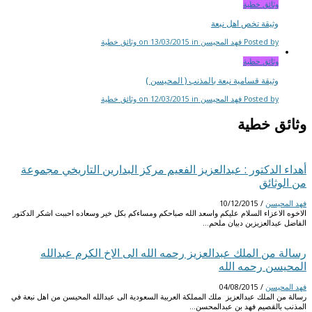
وثائق خطية
وثيقة تخص اهل نبعة
Posted by فهد المحيسن on 13/03/2015 in وثائق خطية
وثائق خطية
وثيقة قسامية نبعة بالمذنب ( المحيسن )
Posted by فهد المحيسن on 12/03/2015 in وثائق خطية
وثائق خطية
أهداء الدكتور : عبدالعزيز الفعيم مركز البدارين التاريخي مجموعة
من الوثائق
فهد المحيسن
/
10/12/2015
الاخوه الاعزاء السلام عليكم واسعد الله صباحكم ومساءكم بكل خير وسعاده احببت اشكر الدكتور
الفاضل عبدالعزيزبن دبيان ملحم…
رسالة من الملك عبدالعزيز رحمه الله الى الاخ الكرم عبدالله
المحيسن رحمه الله
فهد المحيسن
/
04/08/2015
رسالة من الملك عبدالعزيز ملك المملكة العربية السعودية الى عبدالله المحيسن من اهل نبعة في
المذنب بالقصيم فهد بن عبدالمحسن…