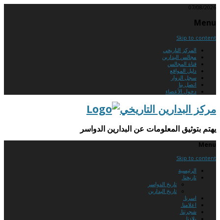
07/08/2026
Menu
Skip to content
المركز التاريخي
مجالس البدارين
قناة المجالس
دليل المواقع
سجل الزوار
اتصل بنا
دخول الأعضاء
مركز البدارين التاريخي
يهتم بتوثيق المعلومات عن البدارين الدواسر
Menu
Skip to content
الرئيسية
تاريخنا.
تاريخ الدواسر
تاريخ البدارين
اسرنا.
اعلامنا.
شجرتنا.
بلادنا.