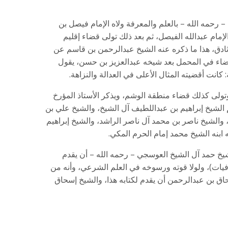
 رحمه الله – بالعلم والمعرفة ولاه الإمام فيصل بن
إمام عبدالله الفيصل، ثم بعد ذلك تولى قضاء إقليم
دق، هذا ما ذكره عنه الشيخ عبدالرحمن بن قاسم عن
لقضاء في المحمل بعد شيخه عبدالعزيز بن حسن، يقول
كانت أقضيته المثال الأعلى في العدالة والنزاهة.
تولى كذلك قضاء منطقة الوشم، ويذكر الأستاذ المؤرخ
م الشيخ إبراهيم بن عبداللطيف آل الشيخ، والشيخ علي بن
 والشيخ ناصر بن محمد آل ناصر الراشد، والشيخ إبراهيم
ابنه الشيخ محمد إمام الحرم المكي.
 حمد آل الشيخ العوسجي – رحمه الله – أن يقدم
افيات)، ولولا قوته ورسوخه في العلم الشرعي، وأنه من
ق بن عبدالرحمن أن يقدم لكتابه هذا، والشيخ إسحاق