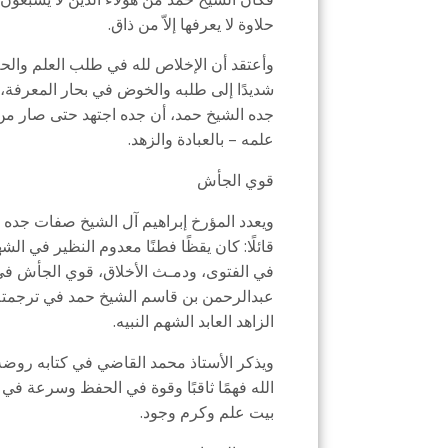
حلاوة لا يعرفها إلاّ من ذاق.
وأعتقد أن الإخلاص لله في طلب العلم والحلا
شديدًا إلى طلبه والخوض في بحار المعرفة،
جده الشيخ حمد، أن جده اجتهد حتى صار من كب
علمه – بالعبادة والزهد.
قوي الجأش
ويعدد المؤرخ إبراهيم آل الشيخ صفات جده ا
قائلًا: كان يقظًا فطنًا معدوم النظير في الشه
في الفتوى، ودمـث الأخلاق، قوي الجأش في
الزاهد العابد الشهم النبيه.
الله فهمًا ثاقبًا وقوة في الحفظ وسرعة في
بيت علم وكرم وجود.