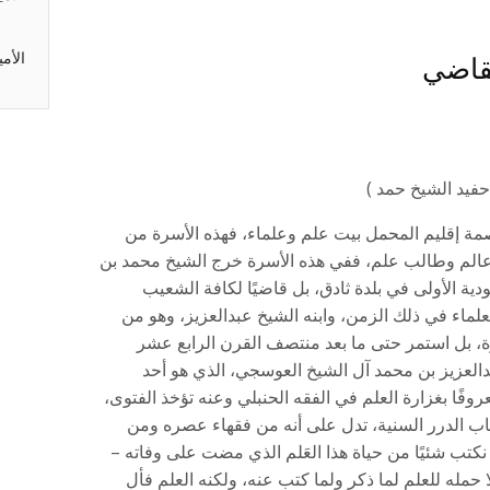
الأم
لقاضي
فيد الشيخ حمد )
مة إقليم المحمل بيت علم وعلماء، فهذه الأسرة من
ن عالم وطالب علم، ففي هذه الأسرة خرج الشيخ محمد بن
دية الأولى في بلدة ثادق، بل قاضيًا لكافة الشعيب
اء في ذلك الزمن، وابنه الشيخ عبدالعزيز، وهو من
ة، بل استمر حتى ما بعد منتصف القرن الرابع عشر
العزيز بن محمد آل الشيخ العوسجي، الذي هو أحد
عروفًا بغزارة العلم في الفقه الحنبلي وعنه تؤخذ الفتوى،
اب الدرر السنية، تدل على أنه من فقهاء عصره ومن
كتب شئيًا من حياة هذا العَلم الذي مضت على وفاته –
 حمله للعلم لما ذكر ولما كتب عنه، ولكنه العلم فأل