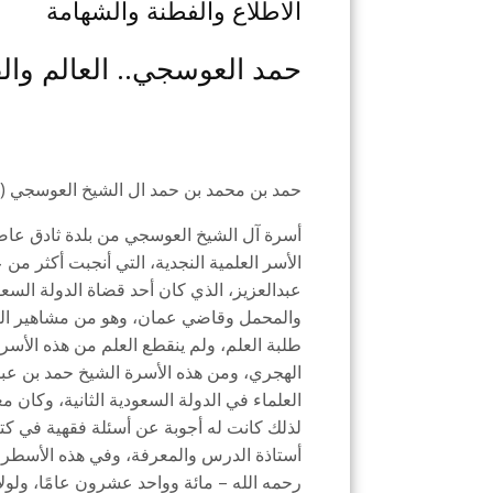
الاطلاع والفطنة والشهامة
حمد العوسجي.. العالم وا
حمد بن محمد بن حمد ال الشيخ العوسجي (ح
أسرة آل الشيخ العوسجي من بلدة ثادق عاص
الأسر العلمية النجدية، التي أنجبت أكثر م
عبدالعزيز، الذي كان أحد قضاة الدولة السعو
والمحمل وقاضي عمان، وهو من مشاهير العلم
طلبة العلم، ولم ينقطع العلم من هذه الأسر
الهجري، ومن هذه الأسرة الشيخ حمد بن عبد
العلماء في الدولة السعودية الثانية، وكان م
لذلك كانت له أجوبة عن أسئلة فقهية في كت
أستاذة الدرس والمعرفة، وفي هذه الأسطر ن
رحمه الله – مائة وواحد عشرون عامًا، ولولا