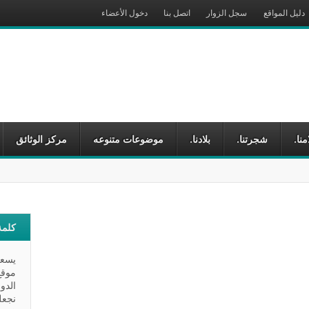
دليل المواقع
سجل الزوار
اتصل بنا
دخول الأعضاء
يخي
منا.
شجرتنا.
بلادنا.
موضوعات متنوعه
مركز الوثائق
كلمة
يسعد
موقع
الدو
نجعل