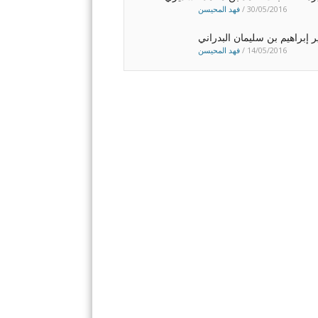
30/05/2016
/
فهد المحيسن
ير إبراهيم بن سليمان البدراني
14/05/2016
/
فهد المحيسن