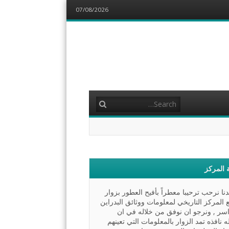
07/08/2026
Search
 المركز
نا نرحب ترحيبا معطراً بأفيح العطور بزوار
 المركز التاريخي لمعلومات ووثائق البدراين
اسر , ونرجو ان نوفق من خلاله في ان
ه نافذه تمد الزوار بالمعلومات التي تعينهم