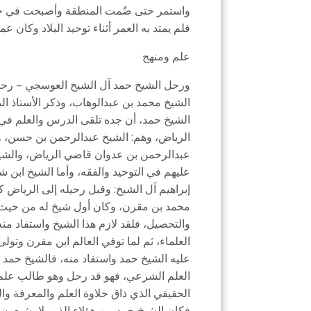
فلم يمتد به العمر أثناء توحيد البلاد وكان 
علم ومنهج
ورحل الشيخ حمد آل الشيخ العوسجي – رحمه 
الشيخ محمد بن عبدالوهاب، وذكر الأستاذ الم
الشيخ حمد، أن جده تلقى الدرس والعلم في
الرياض، وهم: الشيخ عبدالرحمن بن حسن، 
عبدالرحمن بن عدوان قاضي الرياض، والشيخ 
عليهم في التوحيد والفقه، وأما الشيخ ابن 
إبراهيم آل الشيخ: وقبل رحيله إلى الرياض ك
محمد بن مقرن، وكان أول شيخ له من حيث
والتحصيل، فلقد لازم هذا الشيخ واستفاد م
العلماء، ثم لما توفي العالم ابن مقرن وتول
عليه الشيخ حمد واستفاد منه، فالشيخ حمد لم 
العلم الشرعي، فهو قد رحل وهو طالب علم من
الحقيقي الذي ذاق حلاوة العلم والمعرفة وال
فكان الشيخ حمد من هؤلاء الذين لا يشبعون 