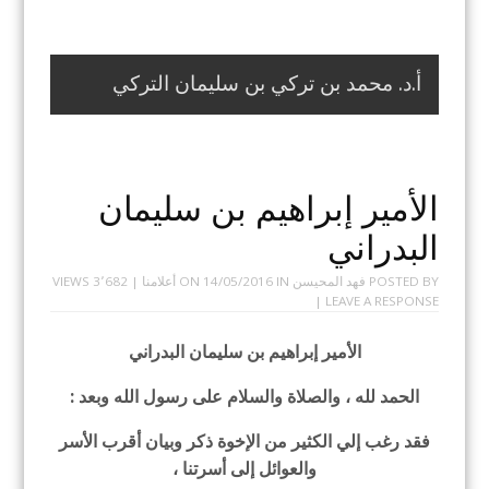
أ.د. محمد بن تركي بن سليمان التركي
الأمير إبراهيم بن سليمان
البدراني
POSTED BY
فهد المحيسن
ON
IN
14/05/2016
أعلامنا
| 3٬682 VIEWS
|
LEAVE A RESPONSE
الأمير إبراهيم بن سليمان البدراني
الحمد لله ، والصلاة والسلام على رسول الله وبعد :
فقد رغب إلي الكثير من الإخوة ذكر وبيان أقرب الأسر
والعوائل إلى أسرتنا ،