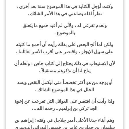
وكنت أؤجل الكتابة في هذا الموضوع سنة بعد أخرى ،
نظراً لقلة بضاعتي في هذا الأمر الشائك ،
ولعدم تفرغي له ، ولأني لم أقيد جميع ما يتعلق
بالموضوع .
ولكن لما ألح البعض علي بذلك رأيت أن أجمع ما كتبته
على سبيل الإيجاز ، واقتصر على أقرب الأسر لعائلتنا ،
لأن الاستيعاب في ذلك يحتاج إلى كتاب خاص ، ولعله أن
يتاح لنا أن نذكرهم مستقبلاً ،
أو يوجد من هو أكثر تخصصاً مني ليكمل النقص ويسد
الخلل في هذا الموضوع الشائك .
ولذا رأيت أن اقتصر على العوائل التي تفرعت عن إخوة
الجد تركي بن إبراهيم ـ رحمه الله ـ ،
وهم أبناء جدنا الأعلى أمير جلاجل في وقته : إبراهيم بن
سليمان بن حماد بن عامر بن خميس البدراني الدوسري