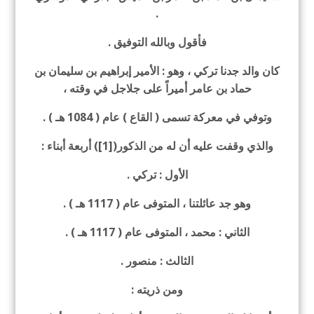
.
فأقول وبالله التوفيق .
كان والد جدنا تركي ، وهو : الأمير إبراهيم بن سليمان بن
حماد بن عامر أميراً على جلاجل في وقته ،
وتوفي في معركة تسمى ( القاع ) عام ( 1084 هـ ) .
والذي وقفت عليه أن له من الذكور([1]) أربعة أبناء :
الأول : تركي .
وهو جد عائلتنا ، المتوفى عام ( 1117 هـ ) .
الثاني : محمد ، المتوفى عام ( 1117 هـ ) .
الثالث : منصور .
ومن ذريته :