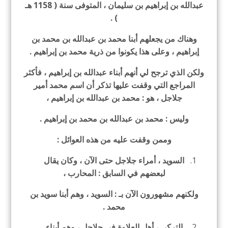
عبدالله بن إبراهيم بن سليمان ، المتوفى سنة ( 1158 هـ
) .
وهناك من يجعلهم أبنا محمد بن عبدالله بن محمد بن
إبراهيم ، وعلى هذا يكونوا من ذرية محمد بن إبراهيم .
ولكن الذي ترجح لي أنهم أبناء عبدالله بن إبراهيم ، فأكثر
المراجع التي وقفت عليها تذكر أن اسم محمد أمير
جلاجل ، هو : محمد بن عبدالله بن إبراهيم ،
وليس : محمد بن عبدالله بن محمد بن إبراهيم .
وممن وقفت عليه من هذه العوائل :
السويد ، أمراء جلاجل حتى الآن ، وكان يقال
لبعضهم في السابق : المحارب ،
ولكنهم مشهورون الآن بـ : السويد ، وهم أبنا سويد بن
محمد .
التركي ، أهل العلاوة في جلاجل ، وهم أبناء