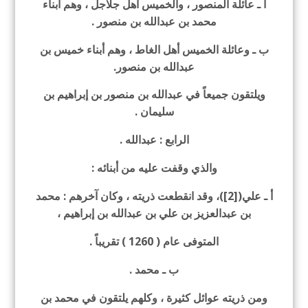
أ ـ عائلة المنصور ، والخميس أهل جلاجل ، وهم أبناء
محمد بن عبدالله بن منصور .
ب ـ وعائلة الخميس أهل الغاط ، وهم أبناء خميس بن
عبدالله بن منصور.
ويلتقون جميعاً في عبدالله بن منصور بن إبراهيم بن
سليمان .
الرابع : عبدالله .
والذي وقفت عليه من أبنائه :
أ ـ علي([2])، وقد انقطعت ذريته ، وكان آخرهم : محمد
بن عبدالعزيز بن علي بن عبدالله بن إبراهيم ،
المتوفى عام ( 1260 ) تقريباً .
ب ـ محمد .
ومن ذريته عوائل كثيرة ، وكلهم يلتقون في محمد بن