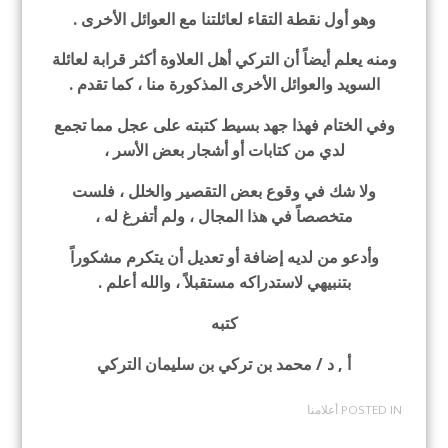
وهو أول نقطة التقاء لعائلتنا مع العوائل الأخرى .
ومنه يعلم أيضاً أن التركي أهل العلاوة أكثر قرابة لعائلة
السويد والعوائل الأخرى المذكورة منا ، كما تقدم .
وفي الختام فهذا جهد بسيط كتبته على عجل مما تجمع
لدي من كتابات أو أشجار بعض الأسر ،
ولا شك في وقوع بعض التقصير والخلل ، فلست
متخصصاً في هذا المجال ، ولم أتفرغ له ،
وأدعو من لديه إضافة أو تعديل أن يتكرم مشكوراً
بتنبيهي لاستدراكه مستقبلاً ، والله أعلم .
كتبه
أ , د / محمد بن تركي بن سليمان التركي
POSTED IN
أعلامنا