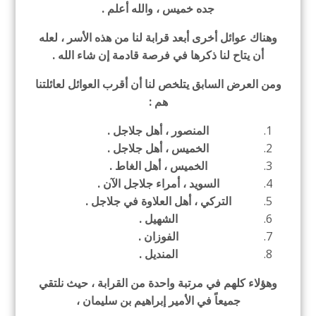
جده خميس ، والله أعلم .
وهناك عوائل أخرى أبعد قرابة لنا من هذه الأسر ، لعله
أن يتاح لنا ذكرها في فرصة قادمة إن شاء الله .
ومن العرض السابق يتلخص لنا أن أقرب العوائل لعائلتنا
هم :
المنصور ، أهل جلاجل .
الخميس ، أهل جلاجل .
الخميس ، أهل الغاط .
السويد ، أمراء جلاجل الآن .
التركي ، أهل العلاوة في جلاجل .
الشهيل .
الفوزان .
المنديل .
وهؤلاء كلهم في مرتبة واحدة من القرابة ، حيث نلتقي
جميعاً في الأمير إبراهيم بن سليمان ،