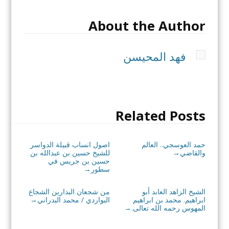
About the Author
فهد المحيسن
Related Posts
حمد العوسجي.. العالم
اصول انساب قبيلة الدواسر
والقاضي
للشيخ حسين بن عبدالله بن
→
حسين بن جريس في
سطور
→
الشيخ الزاهد العابد أبو
من شجعان البدارين الشجاع
ابراهيم. محمد بن ابراهيم
البواردي / محمد البدراني
→
المهوس رحمه الله تعالى.
→