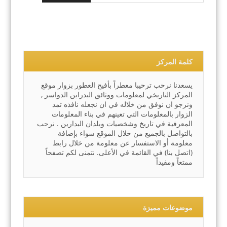
كلمة المركز
يسعدنا نرحب ترحيبا معطراً بأفيح العطور بزوار موقع
المركز التاريخي لمعلومات ووثائق البدراين الدواسر ,
ونرجو ان نوفق من خلاله في ان نجعله نافذه تمد
الزوار بالمعلومات التي تعينهم في بناء المعلومات
المعرفية في تاريخ وشخصيات وبلدان البدارين . نرحب
بالتواصل بالجميع من خلال الموقع سواء بإضافة
معلومة أو الاستفسار عن معلومة من خلال رابط
(اتصل بنا) في القائمة في الأعلى. نتمنى لكم تصفحاً
ممتعاً ومفيداً
موضوعات مميزة