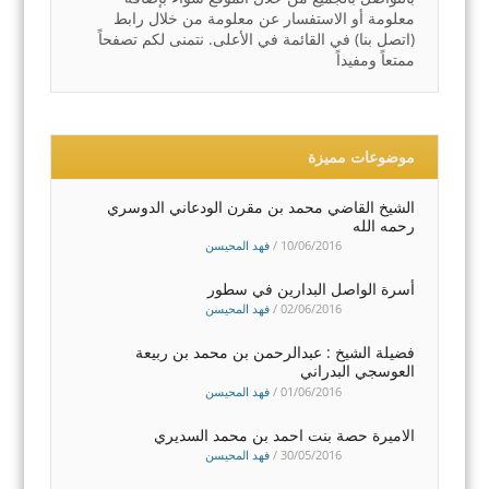
معلومة أو الاستفسار عن معلومة من خلال رابط
(اتصل بنا) في القائمة في الأعلى. نتمنى لكم تصفحاً
ممتعاً ومفيداً
موضوعات مميزة
الشيخ القاضي محمد بن مقرن الودعاني الدوسري
رحمه الله
10/06/2016
/
فهد المحيسن
أسرة الواصل البدارين في سطور
02/06/2016
/
فهد المحيسن
فضيلة الشيخ : عبدالرحمن بن محمد بن ربيعة
العوسجي البدراني
01/06/2016
/
فهد المحيسن
الاميرة حصة بنت احمد بن محمد السديري
30/05/2016
/
فهد المحيسن