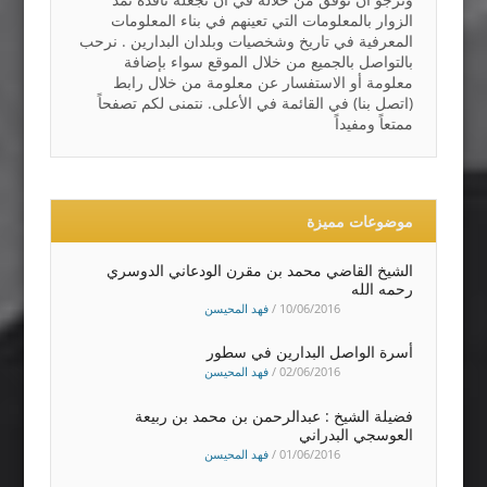
الزوار بالمعلومات التي تعينهم في بناء المعلومات
المعرفية في تاريخ وشخصيات وبلدان البدارين . نرحب
بالتواصل بالجميع من خلال الموقع سواء بإضافة
معلومة أو الاستفسار عن معلومة من خلال رابط
(اتصل بنا) في القائمة في الأعلى. نتمنى لكم تصفحاً
ممتعاً ومفيداً
موضوعات مميزة
الشيخ القاضي محمد بن مقرن الودعاني الدوسري
رحمه الله
10/06/2016
/
فهد المحيسن
أسرة الواصل البدارين في سطور
02/06/2016
/
فهد المحيسن
فضيلة الشيخ : عبدالرحمن بن محمد بن ربيعة
العوسجي البدراني
01/06/2016
/
فهد المحيسن