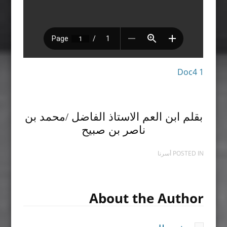
Doc4 1
بقلم ابن العم الاستاذ الفاضل /محمد بن
ناصر بن صبيح
POSTED IN
أسرنا
About the Author