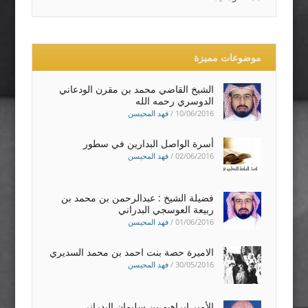
موضوعات مميزة
الشيخ القاضي محمد بن مقرن الودعاني
الدوسري رحمه الله
10/06/2016
/
فهد المحيسن
أسرة الواصل البدارين في سطور
02/06/2016
/
فهد المحيسن
فضيلة الشيخ : عبدالرحمن بن محمد بن
ربيعة العوسجي البدراني
01/06/2016
/
فهد المحيسن
الاميرة حصة بنت احمد بن محمد السديري
30/05/2016
/
فهد المحيسن
الأمير إبراهيم بن سليمان البدراني