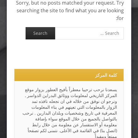
Sorry, but no posts matched your request. Try
searching the site to find what you are looking
for:
Search
كلمة المركز
يسعدنا نرحب ترحيبا معطراً بأفيح العطور بزوار موقع
المركز التاريخي لمعلومات ووثائق البدراين الدواسر ,
ونرجو ان نوفق من خلاله في ان نجعله نافذه تمد
الزوار بالمعلومات التي تعينهم في بناء المعلومات
المعرفية في تاريخ وشخصيات وبلدان البدارين . نرحب
بالتواصل بالجميع من خلال الموقع سواء بإضافة
معلومة أو الاستفسار عن معلومة من خلال رابط
(اتصل بنا) في القائمة في الأعلى. نتمنى لكم تصفحاً
ممتعاً ومفيداً