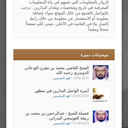
الزوار بالمعلومات التي تعينهم في بناء المعلومات
المعرفية في تاريخ وشخصيات وبلدان البدارين . نرحب
بالتواصل بالجميع من خلال الموقع سواء بإضافة
معلومة أو الاستفسار عن معلومة من خلال رابط
(اتصل بنا) في القائمة في الأعلى. نتمنى لكم تصفحاً
ممتعاً ومفيداً
موضوعات مميزة
الشيخ القاضي محمد بن مقرن الودعاني
الدوسري رحمه الله
10/06/2016
/
فهد المحيسن
أسرة الواصل البدارين في سطور
02/06/2016
/
فهد المحيسن
فضيلة الشيخ : عبدالرحمن بن محمد بن
ربيعة العوسجي البدراني
01/06/2016
/
فهد المحيسن