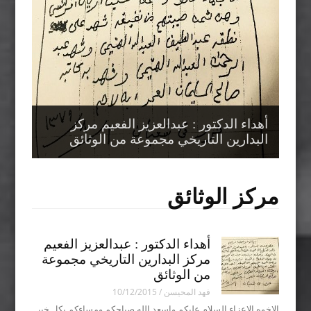
أهداء الدكتور : عبدالعزيز الفعيم مركز
رسالة من الملك عبدالعزيز رحمه الله الى
وثيقة تخص اهل نبعة
البدارين التاريخي مجموعة من الوثائق
الاخ الكرم عبدالله المحيسن رحمه الله
وثيقة قسامية نبعة بالمذنب ( المحيسن )
مركز الوثائق
أهداء الدكتور : عبدالعزيز الفعيم
مركز البدارين التاريخي مجموعة
من الوثائق
فهد المحيسن
/
10/12/2015
الاخوه الاعزاء السلام عليكم واسعد الله صباحكم ومساءكم بكل خير