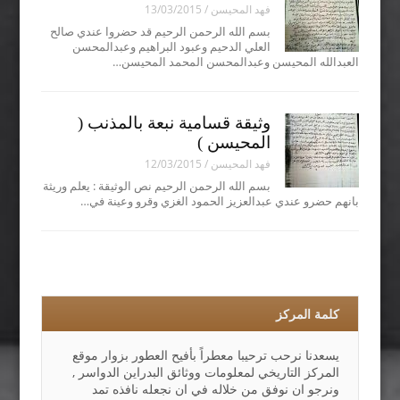
فهد المحيسن
/
13/03/2015
بسم الله الرحمن الرحيم قد حضروا عندي صالح
العلي الدحيم وعبود البراهيم وعبدالمحسن
العبدالله المحيسن وعبدالمحسن المحمد المحيسن…
وثيقة قسامية نبعة بالمذنب (
المحيسن )
فهد المحيسن
/
12/03/2015
بسم الله الرحمن الرحيم نص الوثيقة : يعلم وريثة
بانهم حضرو عندي عبدالعزيز الحمود الغزي وقرو وعينة في…
كلمة المركز
يسعدنا نرحب ترحيبا معطراً بأفيح العطور بزوار موقع
المركز التاريخي لمعلومات ووثائق البدراين الدواسر ,
ونرجو ان نوفق من خلاله في ان نجعله نافذه تمد