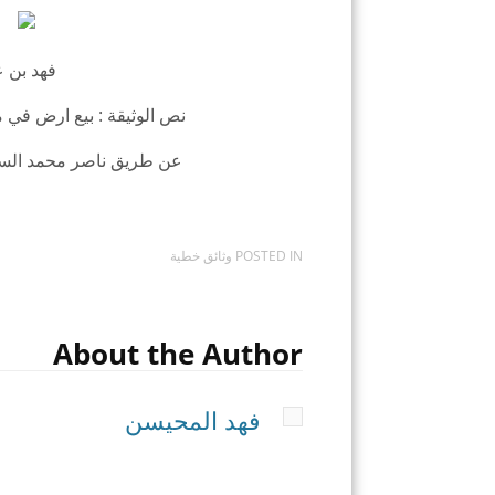
فهد بن 
نص الوثيقة : بيع ارض في 
عن طريق ناصر محمد السعيد ال
POSTED IN
وثائق خطية
About the Author
فهد المحيسن