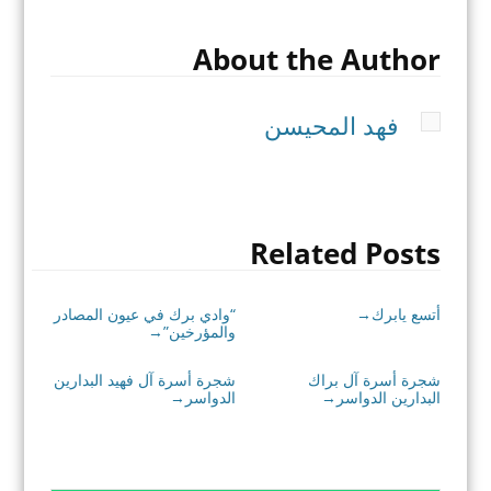
About the Author
فهد المحيسن
Related Posts
أتسع يابرك
“وادي برك في عيون المصادر
→
والمؤرخين”
→
شجرة أسرة آل براك
شجرة أسرة آل فهيد البدارين
البدارين الدواسر
الدواسر
→
→