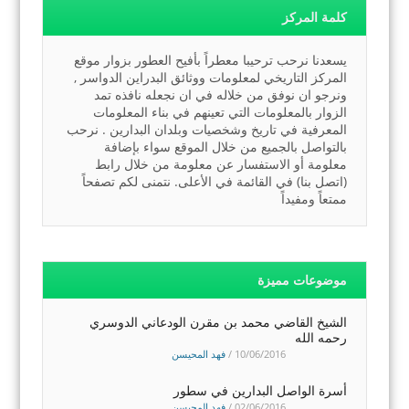
كلمة المركز
يسعدنا نرحب ترحيبا معطراً بأفيح العطور بزوار موقع
المركز التاريخي لمعلومات ووثائق البدراين الدواسر ,
ونرجو ان نوفق من خلاله في ان نجعله نافذه تمد
الزوار بالمعلومات التي تعينهم في بناء المعلومات
المعرفية في تاريخ وشخصيات وبلدان البدارين . نرحب
بالتواصل بالجميع من خلال الموقع سواء بإضافة
معلومة أو الاستفسار عن معلومة من خلال رابط
(اتصل بنا) في القائمة في الأعلى. نتمنى لكم تصفحاً
ممتعاً ومفيداً
موضوعات مميزة
الشيخ القاضي محمد بن مقرن الودعاني الدوسري
رحمه الله
10/06/2016
/
فهد المحيسن
أسرة الواصل البدارين في سطور
02/06/2016
/
فهد المحيسن