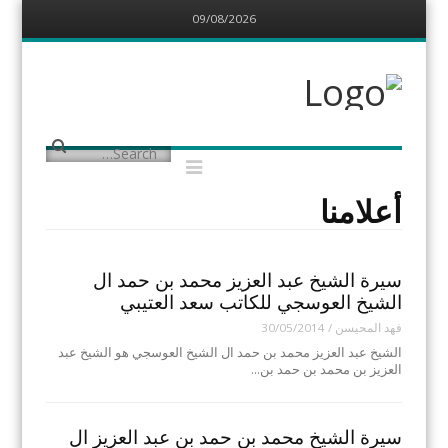
09/08/2026
Menu
Skip
to
content
مركز البدارين
التاريخي
يهتم بتوثيق المعلومات عن البدارين
الدواسر
Menu
Search
Skip
to
content
أعلامنا
سيرة الشيخ عبد العزيز محمد بن حمد ال
الشيخ العوسجي للكاتب سعد العتيبي
فهد المحيسن
/
30/05/2014
الشيخ عبد العزيز محمد بن حمد ال الشيخ العوسجي هو الشيخ عبد
العزيز بن محمد بن حمد بن…
سيرة الشيخ محمد بن حمد بن عبد العزيز ال