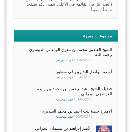
(اتصل بنا) في القائمة في الأعلى. نتمنى لكم تصفحاً
ممتعاً ومفيداً
موضوعات مميزة
الشيخ القاضي محمد بن مقرن الودعاني الدوسري
رحمه الله
10/06/2016
/
فهد المحيسن
أسرة الواصل البدارين في سطور
02/06/2016
/
فهد المحيسن
فضيلة الشيخ : عبدالرحمن بن محمد بن ربيعة
العوسجي البدراني
01/06/2016
/
فهد المحيسن
الاميرة حصة بنت احمد بن محمد السديري
30/05/2016
/
فهد المحيسن
الأمير إبراهيم بن سليمان البدراني