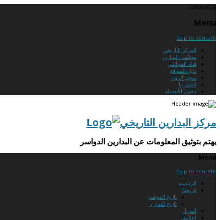
07/08/2026
Menu
Skip to content
المركز التاريخي
مجالس البدارين
قناة المجالس
دليل المواقع
سجل الزوار
اتصل بنا
دخول الأعضاء
مركز البدارين التاريخي
يهتم بتوثيق المعلومات عن البدارين الدواسر
Menu
Skip to content
الرئيسية
تاريخنا.
تاريخ الدواسر
تاريخ البدارين
اسرنا.
اعلامنا.