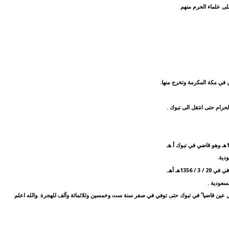
لى علماء الحرم منهم
 في مكة المكرمة وتخرج منها.
1هـ أهـ.