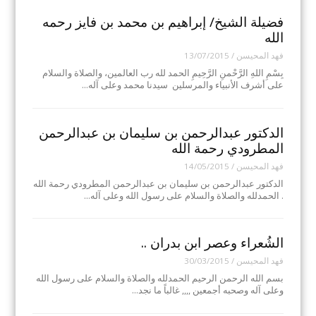
فضيلة الشيخ/ إبراهيم بن محمد بن فايز رحمه
الله
فهد المحيسن
/
13/07/2015
بِسْمِ اللهِ الرَّحْمنِ الرَّحِيمِ الحمد لله رب العالمين، والصلاة والسلام
على أشرف الأنبياء والمرسلين سيدنا محمد وعلى آله…
الدكتور عبدالرحمن بن سليمان بن عبدالرحمن
المطرودي رحمة الله
فهد المحيسن
/
14/05/2015
الدكتور عبدالرحمن بن سليمان بن عبدالرحمن المطرودي رحمة الله
. الحمدلله والصلاة والسلام على رسول الله وعلى آله…
الشُعراء وعصر ابن بدران ..
فهد المحيسن
/
30/03/2015
بسم الله الرحمن الرحيم الحمدلله والصلاة والسلام على رسول الله
وعلى آله وصحبه أجمعين ,,,, غالباً ما نجد…