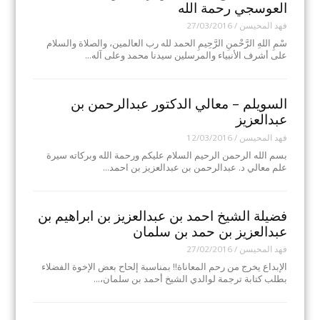
العوسجي رحمة الله
فهد المحيسن
/
27/03/2016
سْمِ اللهِ الرَّحْمنِ الرَّحِيمِ الحمد لله رب العالمين، والصلاة والسلام
على أشرف الأنبياء والمرسلين سيدنا محمد وعلى آله…
السويلم – معالي الدكتور عبدالرحمن بن
عبدالعزيز
فهد المحيسن
/
12/03/2016
بسم الله الرحمن الرحيم السلام عليكم ورحمة الله وبركاته سيرة
علم معالي د. عبدالرحمن بن عبدالعزيز بن احمد…
فضيلة الشيخ احمد بن عبدالعزيز بن ابراهيم بن
عبدالعزيز بن حمد بن سلمان
فهد المحيسن
/
27/02/2016
الإبداع يخرج من رحم المعاناة!! بمناسبة إلحاح بعض الإخوة الفضلاء
بطلب كتابة ترجمة لوالدي الشيخ أحمد بن سلمان،…