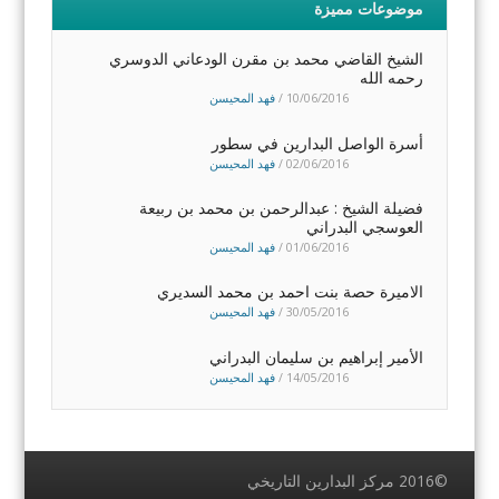
موضوعات مميزة
الشيخ القاضي محمد بن مقرن الودعاني الدوسري
رحمه الله
10/06/2016
/
فهد المحيسن
أسرة الواصل البدارين في سطور
02/06/2016
/
فهد المحيسن
فضيلة الشيخ : عبدالرحمن بن محمد بن ربيعة
العوسجي البدراني
01/06/2016
/
فهد المحيسن
الاميرة حصة بنت احمد بن محمد السديري
30/05/2016
/
فهد المحيسن
الأمير إبراهيم بن سليمان البدراني
14/05/2016
/
فهد المحيسن
Menu
©2016 مركز البدارين التاريخي